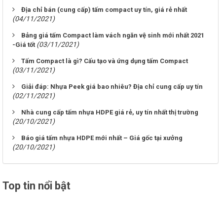
Địa chỉ bán (cung cấp) tấm compact uy tín, giá rẻ nhất
(04/11/2021)
Bảng giá tấm Compact làm vách ngăn vệ sinh mới nhất 2021
(03/11/2021)
-Giá tốt
Tấm Compact là gì? Cấu tạo và ứng dụng tấm Compact
(03/11/2021)
Giải đáp: Nhựa Peek giá bao nhiêu? Địa chỉ cung cấp uy tín
(02/11/2021)
Nhà cung cấp tấm nhựa HDPE giá rẻ, uy tín nhất thị trường
(20/10/2021)
Báo giá tấm nhựa HDPE mới nhất – Giá gốc tại xưởng
(20/10/2021)
Top tin nổi bật