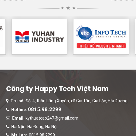
Công ty Happy Tech Việt Nam
Trụ sở:
Đội 4, thôn Lãng Xuyên, xã Gia Tân, Gia Lộc, Hải Dương
0815.98.2299
Hotline:
Email:
kythuatcao247@gmail.com
Hà Nội:
Hà Đông, Hà Nội
Ms Lan:
0815.98.2299