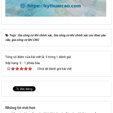
Tags:
Gia công cơ khí chính xác
,
Gia công cơ khí chính xác cnc theo yêu
cầu
,
gia công cơ khí CNC
Tổng số điểm của bài viết là: 5 trong 1 đánh giá
Xếp hạng:
5
-
1
phiếu bầu
Click để đánh giá bài viết
Những tin mới hơn