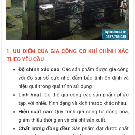
1. ƯU ĐIỂM CỦA GIA CÔNG CƠ KHÍ CHÍNH XÁC
THEO YÊU CẦU
Độ chính xác cao:
Các sản phẩm được gia công
với độ sai số cực nhỏ, đảm bảo tính ổn định và
hiệu quả trong quá trình sử dụng.
Linh hoạt:
Có thể gia công các sản phẩm phức
tạp, với nhiều hình dạng và kích thước khác nhau.
Hiệu suất cao:
Quy trình gia công tự động hóa,
giảm thiểu thời gian và chi phí sản xuất.
Chất lượng đồng đều:
Sản phẩm đạt được chất