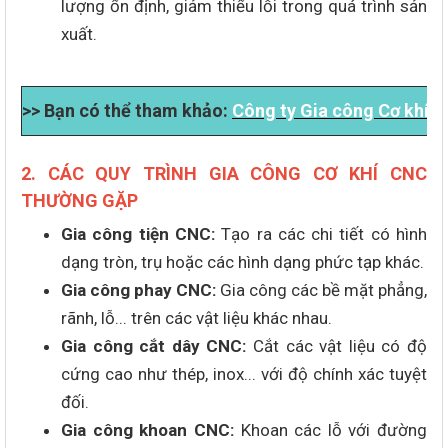
lượng ổn định, giảm thiểu lỗi trong quá trình sản
xuất.
>> Bạn có thể tham khảo:
Công ty Gia công Cơ khí C
2. CÁC QUY TRÌNH GIA CÔNG CƠ KHÍ CNC
THƯỜNG GẶP
Gia công tiện CNC:
Tạo ra các chi tiết có hình
dạng tròn, trụ hoặc các hình dạng phức tạp khác.
Gia công phay CNC:
Gia công các bề mặt phẳng,
rãnh, lỗ... trên các vật liệu khác nhau.
Gia công cắt dây CNC:
Cắt các vật liệu có độ
cứng cao như thép, inox... với độ chính xác tuyệt
đối.
Gia công khoan CNC:
Khoan các lỗ với đường