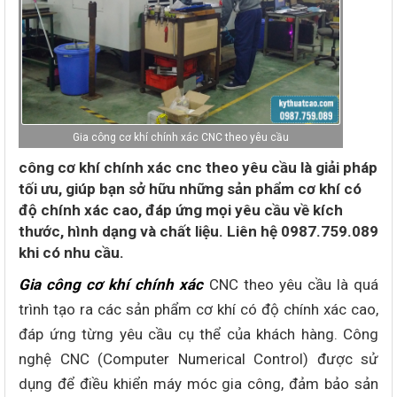
Gia công cơ khí chính xác CNC theo yêu cầu
công cơ khí chính xác cnc theo yêu cầu là giải pháp
tối ưu, giúp bạn sở hữu những sản phẩm cơ khí có
độ chính xác cao, đáp ứng mọi yêu cầu về kích
thước, hình dạng và chất liệu. Liên hệ 0987.759.089
khi có nhu cầu.
Gia công cơ khí chính xác
CNC theo yêu cầu là quá
trình tạo ra các sản phẩm cơ khí có độ chính xác cao,
đáp ứng từng yêu cầu cụ thể của khách hàng. Công
nghệ CNC (Computer Numerical Control) được sử
dụng để điều khiển máy móc gia công, đảm bảo sản