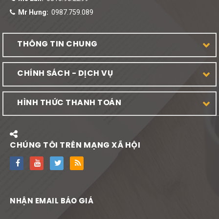
Mr Hưng:
0987.759.089
THÔNG TIN CHUNG
CHÍNH SÁCH - DỊCH VỤ
HÌNH THỨC THANH TOÁN
CHÚNG TÔI TRÊN MẠNG XÃ HỘI
NHẬN EMAIL BÁO GIÁ