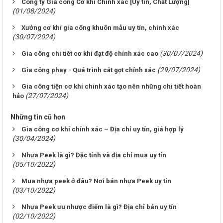
Công ty Gia công Cơ khí Chính xác [Uy tín, Chất Lượng]
(01/08/2024)
Xưởng cơ khí gia công khuôn mẫu uy tín, chính xác
(30/07/2024)
(30/07/2024)
Gia công chi tiết cơ khí đạt độ chính xác cao
(29/07/2024)
Gia công phay - Quá trình cắt gọt chính xác
Gia công tiện cơ khí chính xác tạo nên những chi tiết hoàn
(27/07/2024)
hảo
Những tin cũ hơn
Gia công cơ khí chính xác – Địa chỉ uy tín, giá hợp lý
(30/04/2024)
Nhựa Peek là gì? Đặc tính và địa chỉ mua uy tín
(05/10/2022)
Mua nhựa peek ở đâu? Nơi bán nhựa Peek uy tín
(03/10/2022)
Nhựa Peek ưu nhược điểm là gì? Địa chỉ bán uy tín
(02/10/2022)