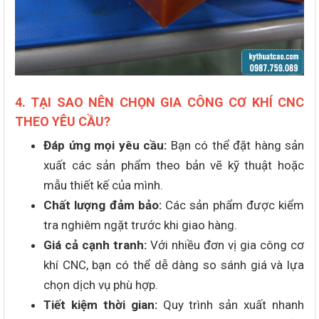
4. TẠI SAO NÊN CHỌN GIA CÔNG CƠ KHÍ CNC
THEO YÊU CẦU?
Đáp ứng mọi yêu cầu:
Bạn có thể đặt hàng sản
xuất các sản phẩm theo bản vẽ kỹ thuật hoặc
mẫu thiết kế của mình.
Chất lượng đảm bảo:
Các sản phẩm được kiểm
tra nghiêm ngặt trước khi giao hàng.
Giá cả cạnh tranh:
Với nhiều đơn vị gia công cơ
khí CNC, bạn có thể dễ dàng so sánh giá và lựa
chọn dịch vụ phù hợp.
Tiết kiệm thời gian:
Quy trình sản xuất nhanh