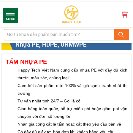
Menu
Nhựa PE, HDPE, UHMWPE
TẤM NHỰA PE
Happy Tech Việt Nam cung cấp nhựa PE với đầy đủ kích
thước, màu sắc, chủng loại
Cam kết sản phẩm mới 100% và giá cạnh tranh nhất thị
trường
Tư vấn nhiệt tình 24/7 – Gọi là có
Giao hàng toàn quốc, hỗ trợ miễn phí hoặc giảm phí vận
chuyển với đơn số lượng lớn
Nhận gia công cắt lẻ tấm hoặc cắt theo yêu cầu bản vẽ
Có đầy đủ giấy tờ, hóa đơn khi khách hàng yêu cầu