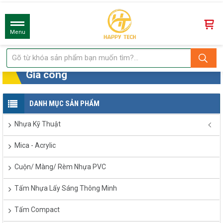
Menu
Gia công
DANH MỤC SẢN PHẨM
Nhựa Kỹ Thuật
Mica - Acrylic
Cuộn/ Màng/ Rèm Nhựa PVC
Tấm Nhựa Lấy Sáng Thông Minh
Tấm Compact