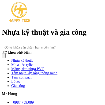
Nhựa kỹ thuật và gia công
Từ khóa phổ biến:
Nhựa kỹ thuật
Mica - Acrylic
Màng, rèm nhựa PVC
Tấm nhựa lấy sáng thông minh
Tấm compact
Lò xo
Gia công
Mr Hưng
0987.759.089