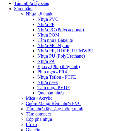
Tấm nhựa lấy sáng
Sản phẩm
Nhựa kỹ thuật
Nhựa PVC
Nhựa PP
Nhựa PC (Polycacponat)
Nhựa POM
Tấm nhựa Bakelite
Nhựa MC Nylon
Nhựa PE, HDPE, UHMWPE
Nhựa PU (PolyUrethane)
Nhựa PA
Epoxy (Phíp thủy tinh)
Phíp ngọc- FR4
Nhựa Teflon - PTFE
Nhựa peek
Tấm nhựa PVDF
Que hàn nhựa
Mica - Acrylic
Cuộn/ Màng/ Rèm nhựa PVC
Tấm nhựa lấy sáng thông minh
Tấm compact
Cốp pha nhựa
Lò xo
Gia công