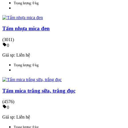
Trọng lượng: 0 kg
Tấm nhựa mica đen
(3011)
0
Giá sp:
Liên hệ
Trọng lượng: 0 kg
Tấm mica trắng sữa, trắng đục
(4576)
0
Giá sp:
Liên hệ
Trọng lượng: 0 kg