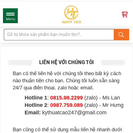
Menu
LIÊN HỆ VỚI CHÚNG TÔI
Bạn có thể liên hệ với chúng tôi theo bất kỳ cách
nào thuận tiện cho bạn. Chúng tôi luôn sẵn sàng
24/7 qua điện thoại, zalo hoặc email.
Hotline 1
:
0815.98.2299
(zalo) - Ms Lan
Hotline 2
:
0987.759.089
(zalo) - Mr Hưng
Email:
kythuatcao247@gmail.com
Bạn cũng có thể sử dụng mẫu liên hệ nhanh dưới