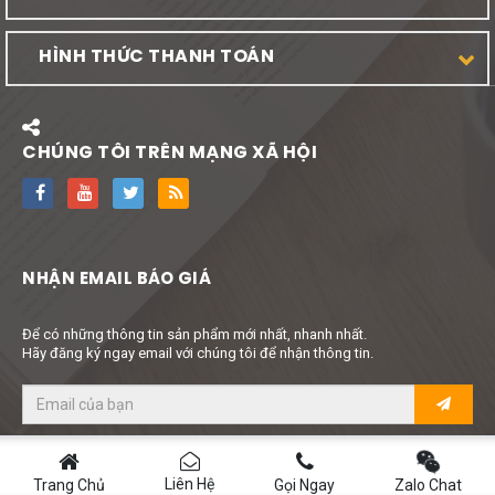
HÌNH THỨC THANH TOÁN
CHÚNG TÔI TRÊN MẠNG XÃ HỘI
NHẬN EMAIL BÁO GIÁ
Để có những thông tin sản phẩm mới nhất, nhanh nhất.
Hãy đăng ký ngay email với chúng tôi để nhận thông tin.
© 2024 - Kythuatcao.com.
Thiết kế
bởi
STC Infotech
Liên Hệ
Trang Chủ
Gọi Ngay
Zalo Chat