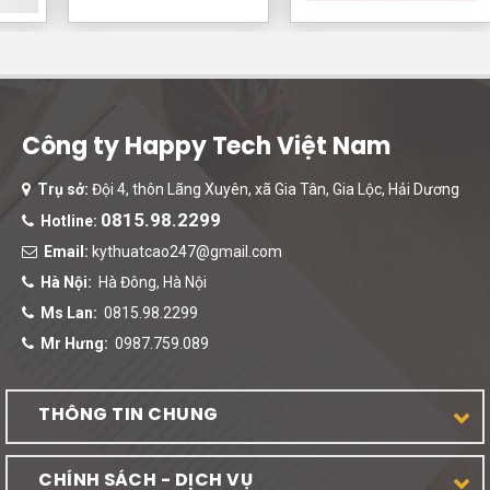
Công ty Happy Tech Việt Nam
Trụ sở:
Đội 4, thôn Lãng Xuyên, xã Gia Tân, Gia Lộc, Hải Dương
0815.98.2299
Hotline:
Email:
kythuatcao247@gmail.com
Hà Nội:
Hà Đông, Hà Nội
Ms Lan:
0815.98.2299
Mr Hưng:
0987.759.089
THÔNG TIN CHUNG
CHÍNH SÁCH - DỊCH VỤ