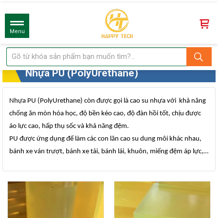
Menu
Nhựa PU (PolyUrethane)
Nhựa PU (PolyUrethane) còn được gọi là cao su nhựa với khả năng
chống ăn mòn hóa học, độ bền kéo cao, độ đàn hồi tốt, chịu được
áo lực cao, hấp thụ sốc và khả năng đệm.
PU được ứng dụng để làm các con lăn cao su dung môi khác nhau,
bánh xe ván trượt, bánh xe tải, bánh lái, khuôn, miếng đệm áp lực,…