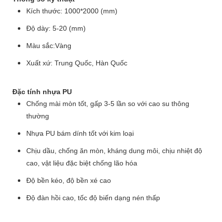
Kích thước: 1000*2000 (mm)
Độ dày: 5-20 (mm)
Màu sắc:Vàng
Xuất xứ: Trung Quốc, Hàn Quốc
Đặc tính nhựa PU
Chống mài mòn tốt, gấp 3-5 lần so với cao su thông
thường
Nhựa PU bám dính tốt với kim loại
Chịu dầu, chống ăn mòn, kháng dung môi, chịu nhiệt độ
cao, vật liệu đặc biệt chống lão hóa
Độ bền kéo, độ bền xé cao
Độ đàn hồi cao, tốc độ biến dạng nén thấp