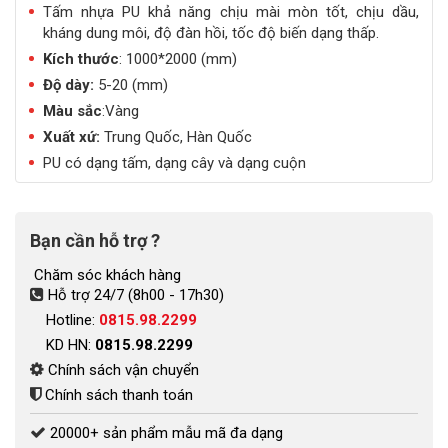
Tấm nhựa PU khả năng chịu mài mòn tốt, chịu dầu,
kháng dung môi, độ đàn hồi, tốc độ biến dạng thấp.
Kích thước
: 1000*2000 (mm)
Độ dày:
5-20 (mm)
Màu sắc
:Vàng
Xuất xứ:
Trung Quốc, Hàn Quốc
PU có dạng tấm, dạng cây và dạng cuộn
Bạn cần hỗ trợ ?
Chăm sóc khách hàng
Hỗ trợ 24/7 (8h00 - 17h30)
Hotline:
0815.98.2299
KD HN:
0815.98.2299
Chính sách vận chuyển
Chính sách thanh toán
20000+ sản phẩm mẫu mã đa dạng