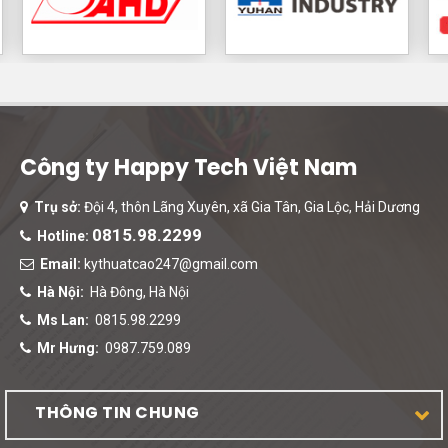
Công ty Happy Tech Việt Nam
Trụ sở:
Đội 4, thôn Lãng Xuyên, xã Gia Tân, Gia Lộc, Hải Dương
0815.98.2299
Hotline:
Email:
kythuatcao247@gmail.com
Hà Nội:
Hà Đông, Hà Nội
Ms Lan:
0815.98.2299
Mr Hưng:
0987.759.089
THÔNG TIN CHUNG