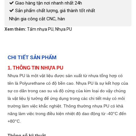
Giao hàng tận nơi nhanh nhất 24h
Sản phẩm chất lượng, giá thành tốt nhất
Nhận gia công cắt CNC, hàn
Xem thêm:
Tấm nhựa PU
,
Nhựa PU
CHI TIẾT SẢN PHẨM
1. THÔNG TIN NHỰA PU
Nhựa PU là một vật liệu được sản xuất từ nhựa tổng hợp có
tên là Polyurethane có độ bền cao. Nhựa PU là sự kết hợp của
sự co dãn trong cao su và độ cứng của kim loại do vậy chúng
là vật liệu lý tưởng để ứng dụng trong các chi tiết máy có môi
trường làm việc khắc nghiệt. Thông thường nhựa PU có khả
năng làm việc trong điều kiện nhiệt độ dao động từ -40°C đến
+80°C.
Thông số kỹ thuật