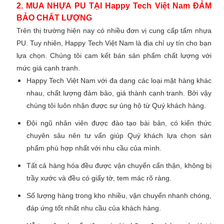
2. MUA NHỰA PU TẠI Happy Tech Việt Nam ĐẢM
BẢO CHẤT LƯỢNG
Trên thị trường hiện nay có nhiều đơn vị cung cấp tấm nhựa
PU. Tuy nhiên, Happy Tech Việt Nam là địa chỉ uy tín cho bạn
lựa chọn. Chúng tôi cam kết bán sản phẩm chất lượng với
mức giá cạnh tranh.
Happy Tech Việt Nam với đa dạng các loại mặt hàng khác
nhau, chất lượng đảm bảo, giá thành cạnh tranh. Bởi vậy
chúng tôi luôn nhận được sự ủng hộ từ Quý khách hàng.
Đội ngũ nhân viên được đào tạo bài bản, có kiến thức
chuyên sâu nên tư vấn giúp Quý khách lựa chọn sản
phẩm phù hợp nhất với nhu cầu của mình.
Tất cả hàng hóa đều được vận chuyển cẩn thận, không bị
trầy xước và đều có giấy tờ, tem mác rõ ràng.
Số lượng hàng trong kho nhiều, vận chuyển nhanh chóng,
đáp ứng tốt nhất nhu cầu của khách hàng.