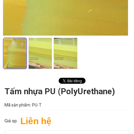
Tấm nhựa PU (PolyUrethane)
Mã sản phẩm:
PU-T
Liên hệ
Giá sp: