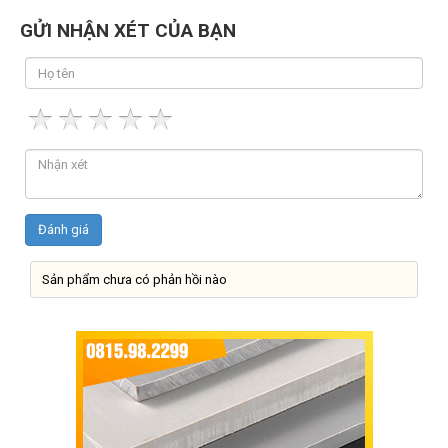
GỬI NHẬN XÉT CỦA BẠN
Sản phẩm chưa có phản hồi nào