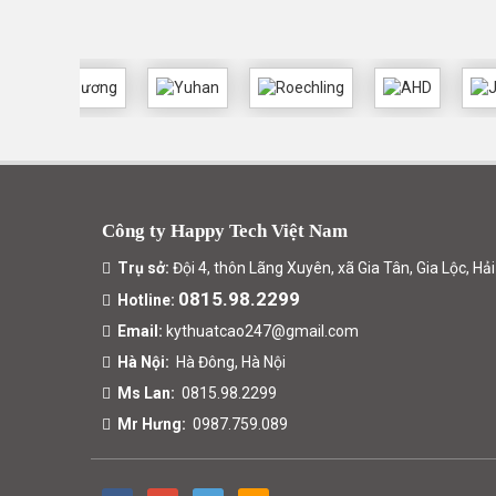
Công ty Happy Tech Việt Nam
Trụ sở:
Đội 4, thôn Lãng Xuyên, xã Gia Tân, Gia Lộc, H
0815.98.2299
Hotline:
Email:
kythuatcao247@gmail.com
Hà Nội:
Hà Đông, Hà Nội
Ms Lan:
0815.98.2299
Mr Hưng:
0987.759.089