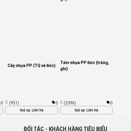
Tấm nhựa PP Đức (trắng,
Cây nhựa PP (TQ và Đức)
ghi)
0
(951)
0
(2396)
0
Giá sp:
Liên hệ
Giá sp:
Liên hệ
ĐỐI TÁC - KHÁCH HÀNG TIÊU BIỂU