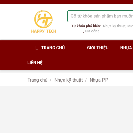
Từ khóa phổ biến:
Nhựa kỹ thuật
Mic
Gia công
TRANG CHỦ
GIỚI THIỆU
NHỰA
LIÊN HỆ
Trang chủ
Nhựa kỹ thuật
Nhựa PP