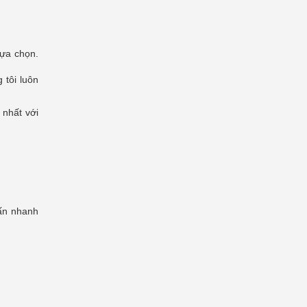
lựa chọn.
 tôi luôn
 nhất với
ấn nhanh