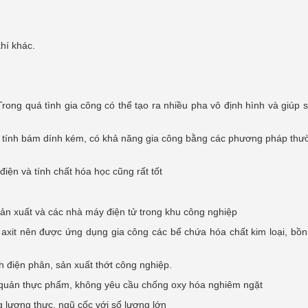
hí khác.
rong quá tình gia công có thể tạo ra nhiều pha vô định hình và giúp
, tính bám dính kém, có khả năng gia công bằng các phương pháp th
điện và tính chất hóa học cũng rất tốt
n xuất và các nhà máy điện tử trong khu công nghiệp
 axit nên được ứng dụng gia công các bể chứa hóa chất kim loại, bồ
h điện phân, sản xuất thớt công nghiệp.
quản thực phẩm, không yêu cầu chống oxy hóa nghiêm ngặt
 lương thực, ngũ cốc với số lượng lớn