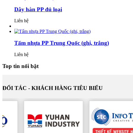
Dây hàn PP đủ loại
Liên hệ
Tấm nhựa PP Trung Quốc (ghi, trắng)
Liên hệ
Top tin nổi bật
ĐỐI TÁC - KHÁCH HÀNG TIÊU BIỂU