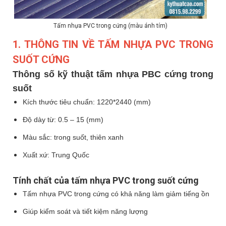
Tấm nhựa PVC trong cứng (màu ánh tím)
1. THÔNG TIN VỀ TẤM NHỰA PVC TRONG
SUỐT CỨNG
Thông số kỹ thuật tấm nhựa PBC cứng trong
suốt
Kích thước tiêu chuẩn: 1220*2440 (mm)
Độ dày từ: 0.5 – 15 (mm)
Màu sắc: trong suốt, thiên xanh
Xuất xứ: Trung Quốc
Tính chất của tấm nhựa PVC trong suốt cứng
Tấm nhựa PVC trong cứng có khả năng làm giảm tiếng ồn
Giúp kiểm soát và tiết kiệm năng lượng