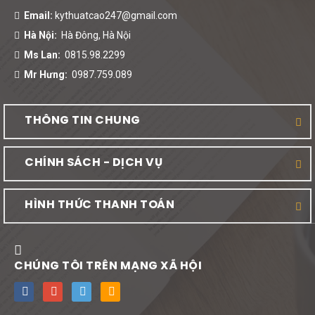
Email:
kythuatcao247@gmail.com
Hà Nội:
Hà Đông, Hà Nội
Ms Lan:
0815.98.2299
Mr Hưng:
0987.759.089
THÔNG TIN CHUNG
CHÍNH SÁCH - DỊCH VỤ
HÌNH THỨC THANH TOÁN
CHÚNG TÔI TRÊN MẠNG XÃ HỘI