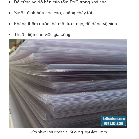
Độ cứng và độ bền của tấm PVC trong khá cao
Sự ổn định hóa học cao, chống cháy tốt
Không thấm nước, bề mặt trơn mịn, dễ dàng vệ sinh
Thuận tiện cho việc gia công
Tấm nhựa PVC trong suốt cứng loại dày 1mm