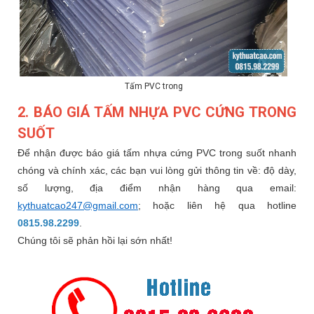
Tấm PVC trong
2. BÁO GIÁ TẤM NHỰA PVC CỨNG TRONG
SUỐT
Để nhận được báo giá tấm nhựa cứng PVC trong suốt nhanh
chóng và chính xác, các bạn vui lòng gửi thông tin về: độ dày,
số lượng, địa điểm nhận hàng qua email:
kythuatcao247@gmail.com
; hoặc liên hệ qua hotline
0815.98.2299
.
Chúng tôi sẽ phản hồi lại sớn nhất!