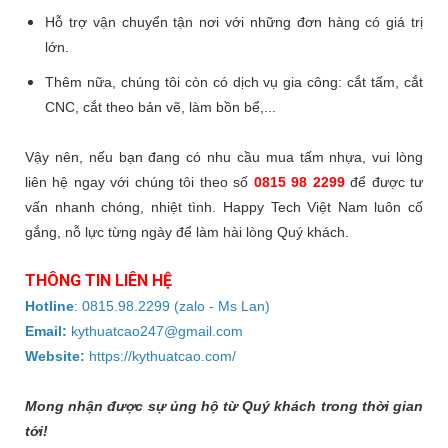
Hỗ trợ vận chuyển tận nơi với những đơn hàng có giá trị
lớn.
Thêm nữa, chúng tôi còn có dịch vụ gia công: cắt tấm, cắt
CNC, cắt theo bản vẽ, làm bồn bể,...
Vậy nên, nếu bạn đang có nhu cầu mua tấm nhựa, vui lòng
liên hệ ngay với chúng tôi theo số
0815 98 2299
để được tư
vấn nhanh chóng, nhiệt tình. Happy Tech Việt Nam luôn cố
gắng, nỗ lực từng ngày để làm hài lòng Quý khách.
THÔNG TIN LIÊN HỆ
Hotline
:
0815.98.2299
(zalo - Ms Lan)
Email:
kythuatcao247@gmail.com
Website:
https://kythuatcao.com/
Mong nhận được sự ủng hộ từ Quý khách trong thời gian
tới!