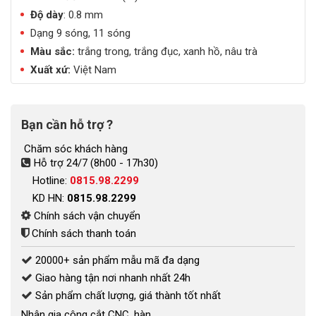
Độ dày
: 0.8 mm
Dạng 9 sóng, 11 sóng
Màu sắc:
trắng trong, trắng đục, xanh hồ, nâu trà
Xuất xứ:
Việt Nam
Bạn cần hỗ trợ ?
Chăm sóc khách hàng
Hỗ trợ 24/7 (8h00 - 17h30)
Hotline:
0815.98.2299
KD HN:
0815.98.2299
Chính sách vận chuyển
Chính sách thanh toán
20000+ sản phẩm mẫu mã đa dạng
Giao hàng tận nơi nhanh nhất 24h
Sản phẩm chất lượng, giá thành tốt nhất
Nhận gia công cắt CNC, hàn