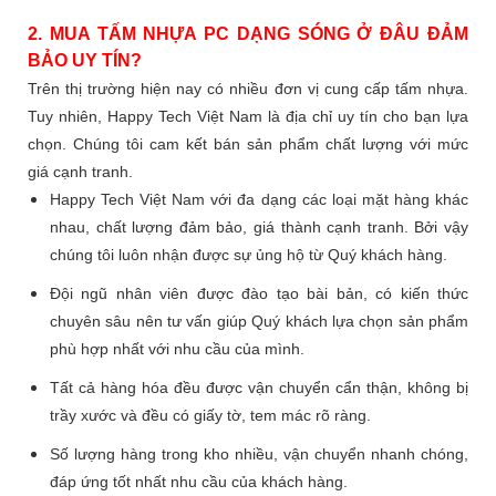
2. MUA TẤM NHỰA PC DẠNG SÓNG Ở ĐÂU ĐẢM
BẢO UY TÍN?
Trên thị trường hiện nay có nhiều đơn vị cung cấp tấm nhựa.
Tuy nhiên, Happy Tech Việt Nam là địa chỉ uy tín cho bạn lựa
chọn. Chúng tôi cam kết bán sản phẩm chất lượng với mức
giá cạnh tranh.
Happy Tech Việt Nam với đa dạng các loại mặt hàng khác
nhau, chất lượng đảm bảo, giá thành cạnh tranh. Bởi vậy
chúng tôi luôn nhận được sự ủng hộ từ Quý khách hàng.
Đội ngũ nhân viên được đào tạo bài bản, có kiến thức
chuyên sâu nên tư vấn giúp Quý khách lựa chọn sản phẩm
phù hợp nhất với nhu cầu của mình.
Tất cả hàng hóa đều được vận chuyển cẩn thận, không bị
trầy xước và đều có giấy tờ, tem mác rõ ràng.
Số lượng hàng trong kho nhiều, vận chuyển nhanh chóng,
đáp ứng tốt nhất nhu cầu của khách hàng.