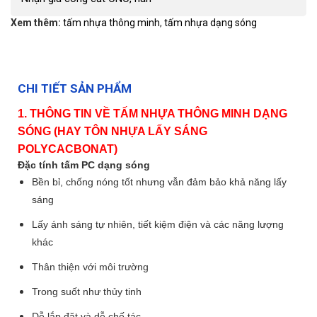
Xem thêm:
tấm nhựa thông minh
,
tấm nhựa dạng sóng
CHI TIẾT SẢN PHẨM
1. THÔNG TIN VỀ TẤM NHỰA THÔNG MINH DẠNG
SÓNG (HAY TÔN NHỰA LẤY SÁNG
POLYCACBONAT)
Đặc tính tấm PC dạng sóng
Bền bỉ, chống nóng tốt nhưng vẫn đảm bảo khả năng lấy
sáng
Lấy ánh sáng tự nhiên, tiết kiệm điện và các năng lượng
khác
Thân thiện với môi trường
Trong suốt như thủy tinh
Dễ lắp đặt và dễ chế tác