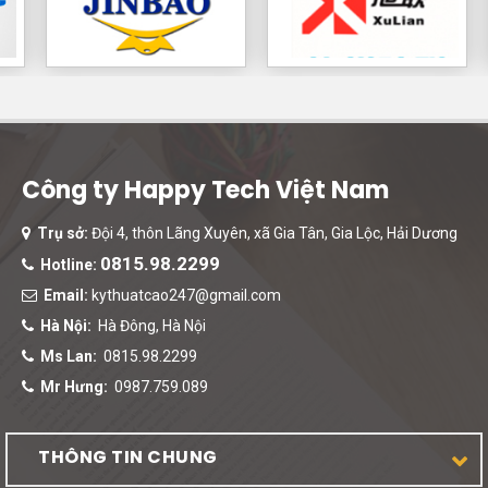
Công ty Happy Tech Việt Nam
Trụ sở:
Đội 4, thôn Lãng Xuyên, xã Gia Tân, Gia Lộc, Hải Dương
0815.98.2299
Hotline:
Email:
kythuatcao247@gmail.com
Hà Nội:
Hà Đông, Hà Nội
Ms Lan:
0815.98.2299
Mr Hưng:
0987.759.089
THÔNG TIN CHUNG