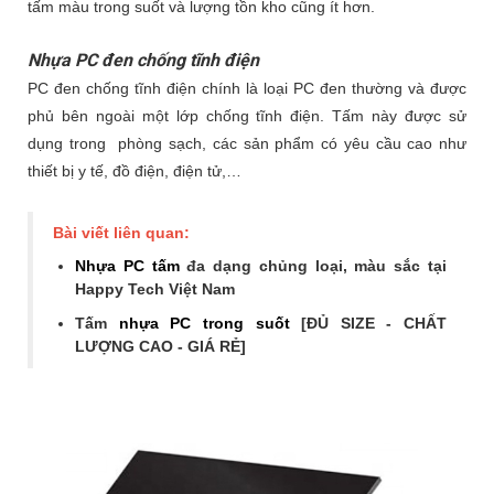
tấm màu trong suốt và lượng tồn kho cũng ít hơn.
Nhựa PC đen chống tĩnh điện
PC đen chống tĩnh điện chính là loại PC đen thường và được
phủ bên ngoài một lớp chống tĩnh điện. Tấm này được sử
dụng trong phòng sạch, các sản phẩm có yêu cầu cao như
thiết bị y tế, đồ điện, điện tử,…
Bài viết liên quan:
Nhựa PC tấm
đa dạng chủng loại, màu sắc tại
Happy Tech Việt Nam
Tấm
nhựa PC trong suốt
[ĐỦ SIZE - CHẤT
LƯỢNG CAO - GIÁ RẺ]