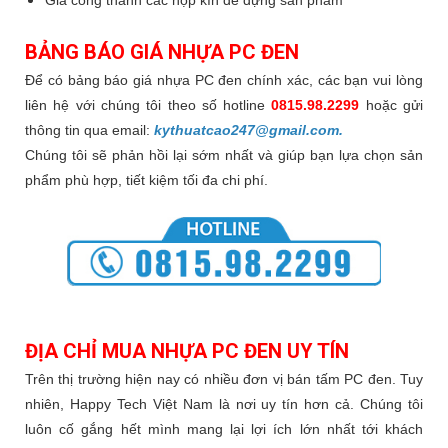
BẢNG BÁO GIÁ NHỰA PC ĐEN
Để có bảng báo giá nhựa PC đen chính xác, các bạn vui lòng
liên hệ với chúng tôi theo số hotline
0815.98.2299
hoặc gửi
thông tin qua email:
kythuatcao247@gmail.com.
Chúng tôi sẽ phản hồi lại sớm nhất và giúp bạn lựa chọn sản
phẩm phù hợp, tiết kiệm tối đa chi phí.
ĐỊA CHỈ MUA NHỰA PC ĐEN UY TÍN
Trên thị trường hiện nay có nhiều đơn vị bán tấm PC đen. Tuy
nhiên, Happy Tech Việt Nam là nơi uy tín hơn cả. Chúng tôi
luôn cố gắng hết mình mang lại lợi ích lớn nhất tới khách