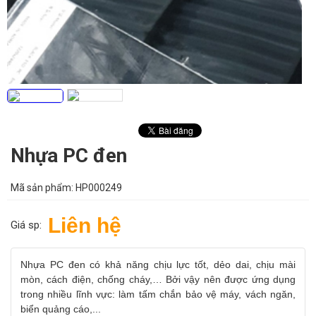
Nhựa PC đen
Mã sản phẩm:
HP000249
Liên hệ
Giá sp:
Nhựa PC đen có khả năng chịu lực tốt, dẻo dai, chịu mài
mòn, cách điện, chống cháy,… Bởi vậy nên được ứng dụng
trong nhiều lĩnh vực: làm tấm chắn bảo vệ máy, vách ngăn,
biển quảng cáo,...