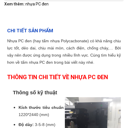
Xem thêm:
nhựa PC đen
CHI TIẾT SẢN PHẨM
Nhựa PC đen (hay tấm nhựa Polycacbonate) có khả năng chịu
lực tốt, dẻo dai, chịu mài mòn, cách điện, chống cháy,… Bởi
vậy nên được ứng dụng trong nhiều lĩnh vực. Cùng tìm hiểu kỹ
hơn về tấm nhựa PC đen trong bài viết này nhé.
THÔNG TIN CHI TIẾT VỀ NHỰA PC ĐEN
Thông số kỹ thuật
Kích thước tiêu chuẩn
:
1220*2440 (mm)
Độ dày:
3-5-8 (mm)