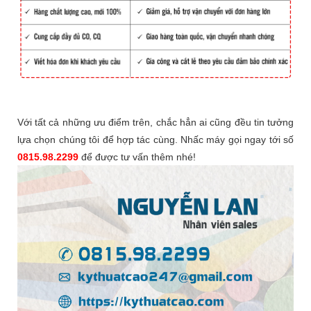
Với tất cả những ưu điểm trên, chắc hẳn ai cũng đều tin tưởng
lựa chọn chúng tôi để hợp tác cùng. Nhấc máy gọi ngay tới số
0815.98.2299
để được tư vấn thêm nhé!