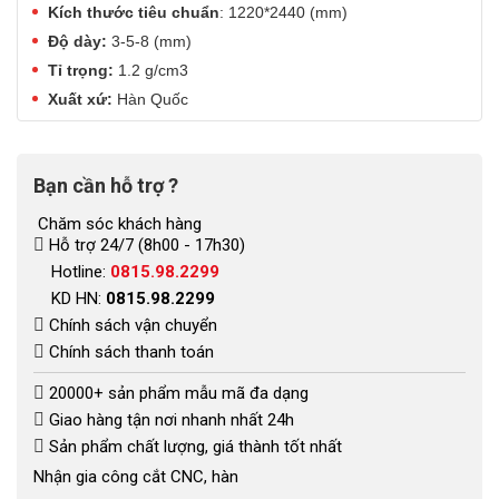
Kích thước tiêu chuẩn
: 1220*2440 (mm)
Độ dày:
3-5-8 (mm)
Tỉ trọng:
1.2 g/cm3
Xuất xứ:
Hàn Quốc
Bạn cần hỗ trợ ?
Chăm sóc khách hàng
Hỗ trợ 24/7 (8h00 - 17h30)
Hotline:
0815.98.2299
KD HN:
0815.98.2299
Chính sách vận chuyển
Chính sách thanh toán
20000+ sản phẩm mẫu mã đa dạng
Giao hàng tận nơi nhanh nhất 24h
Sản phẩm chất lượng, giá thành tốt nhất
Nhận gia công cắt CNC, hàn