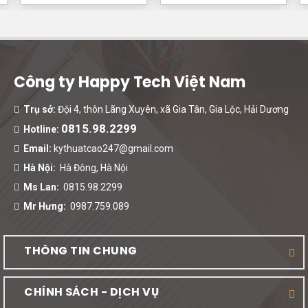
Công ty Happy Tech Việt Nam
Trụ sở:
Đội 4, thôn Lãng Xuyên, xã Gia Tân, Gia Lộc, Hải Dương
0815.98.2299
Hotline:
Email:
kythuatcao247@gmail.com
Hà Nội:
Hà Đông, Hà Nội
Ms Lan:
0815.98.2299
Mr Hưng:
0987.759.089
THÔNG TIN CHUNG
CHÍNH SÁCH - DỊCH VỤ