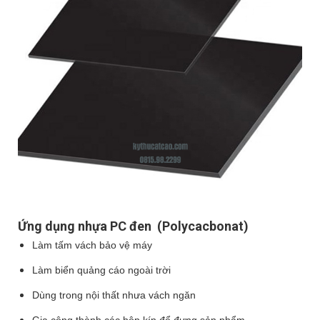
Ứng dụng nhựa PC đen (Polycacbonat)
Làm tấm vách bảo vệ máy
Làm biển quảng cáo ngoài trời
Dùng trong nội thất nhưa vách ngăn
Gia công thành các hộp kín để đựng sản phẩm