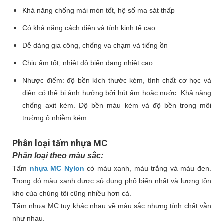
Khả năng chống mài mòn tốt, hệ số ma sát thấp
Có khả năng cách điện và tính kinh tế cao
Dễ dàng gia công, chống va chạm và tiếng ồn
Chịu ẩm tốt, nhiệt độ biến dạng nhiệt cao
Nhược điểm: độ bền kích thước kém, tính chất cơ học và
điện có thể bị ảnh hưởng bởi hút ẩm hoặc nước. Khả năng
chống axit kém. Độ bền màu kém và độ bền trong môi
trường ô nhiễm kém.
Phân loại tấm nhựa MC
Phân loại theo màu sắc:
Tấm
nhựa MC Nylon
có màu xanh, màu trắng và màu đen.
Trong đó màu xanh được sử dụng phổ biến nhất và lượng tồn
kho của chúng tôi cũng nhiều hơn cả.
Tấm nhựa MC tuy khác nhau về màu sắc nhưng tính chất vẫn
như nhau.