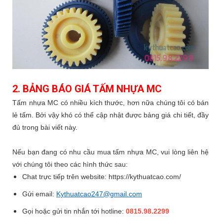
2. BẢNG BÁO GIÁ TẤM NHỰA MC
Tấm nhựa MC có nhiều kích thước, hơn nữa chúng tôi có bán
lẻ tấm. Bởi vậy khó có thể cập nhật được bảng giá chi tiết, đầy
đủ trong bài viết này.
Nếu bạn đang có nhu cầu mua tấm nhựa MC, vui lòng liên hệ
với chúng tôi theo các hình thức sau:
Chat trực tiếp trên website: https://kythuatcao.com/
Gửi email:
Kythuatcao247@gmail.com
Gọi hoặc gửi tin nhắn tới hotline:
0815.98.2299