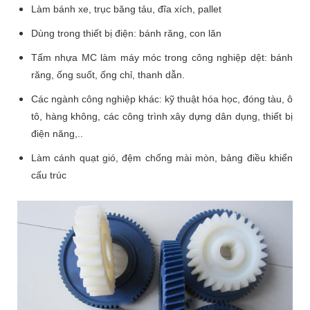
Làm bánh xe, trục băng tảu, đĩa xích, pallet
Dùng trong thiết bị điện: bánh răng, con lăn
Tấm nhựa MC làm máy móc trong công nghiệp dệt: bánh
răng, ống suốt, ống chỉ, thanh dẫn.
Các ngành công nghiệp khác: kỹ thuật hóa học, đóng tàu, ô
tô, hàng không, các công trình xây dựng dân dụng, thiết bị
điện năng,..
Làm cánh quạt gió, đệm chống mài mòn, bảng điều khiển
cấu trúc