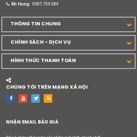
Mr Hưng:
0987.759.089
THÔNG TIN CHUNG
CHÍNH SÁCH - DỊCH VỤ
HÌNH THỨC THANH TOÁN
CHÚNG TÔI TRÊN MẠNG XÃ HỘI
NHẬN EMAIL BÁO GIÁ