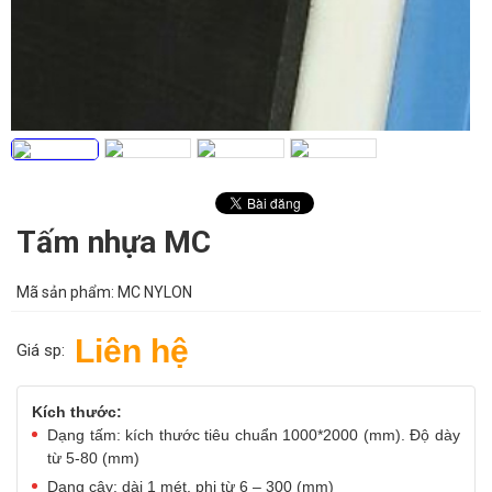
Tấm nhựa MC
Mã sản phẩm:
MC NYLON
Liên hệ
Giá sp:
Kích thước:
Dạng tấm: kích thước tiêu chuẩn 1000*2000 (mm). Độ dày
từ 5-80 (mm)
Dạng cây: dài 1 mét, phi từ 6 – 300 (mm)