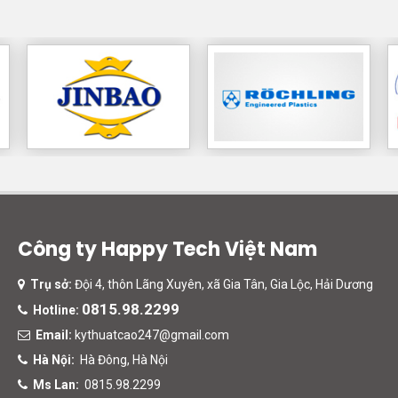
Công ty Happy Tech Việt Nam
Trụ sở:
Đội 4, thôn Lãng Xuyên, xã Gia Tân, Gia Lộc, Hải Dương
0815.98.2299
Hotline:
Email:
kythuatcao247@gmail.com
Hà Nội:
Hà Đông, Hà Nội
Ms Lan:
0815.98.2299