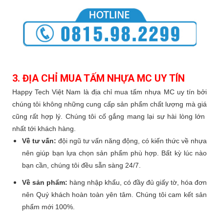
3. ĐỊA CHỈ MUA TẤM NHỰA MC UY TÍN
Happy Tech Việt Nam là địa chỉ mua tấm nhựa MC uy tín bởi
chúng tôi không những cung cấp sản phẩm chất lượng mà giá
cũng rất hợp lý. Chúng tôi cố gắng mang lại sự hài lòng lớn
nhất tới khách hàng.
Về tư vấn:
đội ngũ tư vấn năng động, có kiến thức về nhựa
nên giúp bạn lựa chọn sản phẩm phù hợp. Bất kỳ lúc nào
bạn cần, chúng tôi đều sẵn sàng 24/7.
Về sản phẩm:
hàng nhập khẩu, có đầy đủ giấy tờ, hóa đơn
nên Quý khách hoàn toàn yên tâm. Chúng tôi cam kết sản
phẩm mới 100%.