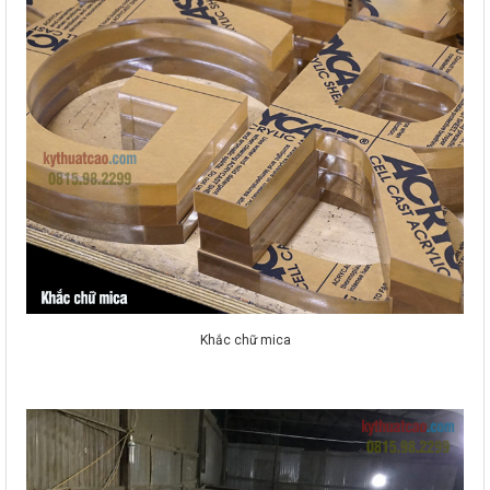
Khắc chữ mica