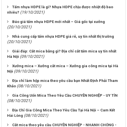
Tấm nhựa HDPE là gì? Nhựa HDPE chịu được nhiệt độ bao
(19/10/2021)
nhiêu?
Báo giá tấm nhựa HDPE mới nhất – Giá gốc tại xưởng
(20/10/2021)
Nhà cung cấp tấm nhựa HDPE giá rẻ, uy tín nhất thị trường
(20/10/2021)
Giái đáp: Cắt mica bằng gì? Địa chỉ cắt tấm mica uy tín nhất
(09/10/2021)
Hà Nội
Xưởng mica – Xưởng cắt mica – Xưởng gia công mica tại Hà
(09/10/2021)
Nội
Địa chỉ làm hộp mica theo yêu cầu bạn Nhất Định Phải Tham
(08/10/2021)
Khảo
Gia Công Uốn Mica Theo Yêu Cầu CHUYÊN NGHIỆP - UY TÍN
(08/10/2021)
Địa Chỉ Gia Công Mica Theo Yêu Cầu Tại Hà Nội – Cam Kết
(08/10/2021)
Hài Lòng
Cắt mica theo yêu cầu CHUYÊN NGHIỆP - NHANH CHÓNG -