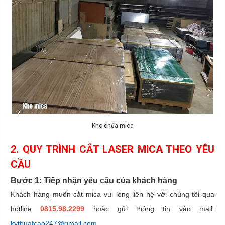
Kho chứa mica
2. QUY TRÌNH CẮT LASER MICA THEO YÊU
CẦU
Bước 1: Tiếp nhận yêu cầu của khách hàng
Khách hàng muốn cắt mica vui lòng liên hệ với chúng tôi qua
hotline
0815.98.2299
hoặc gửi thông tin vào mail:
kythuatcao247@gmail.com
.