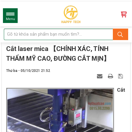
Menu
Cắt laser mica 【CHÍNH XÁC, TÍNH
THẨM MỸ CAO, ĐƯỜNG CẮT MỊN】
Thứ ba - 05/10/2021 21:52
Cắt