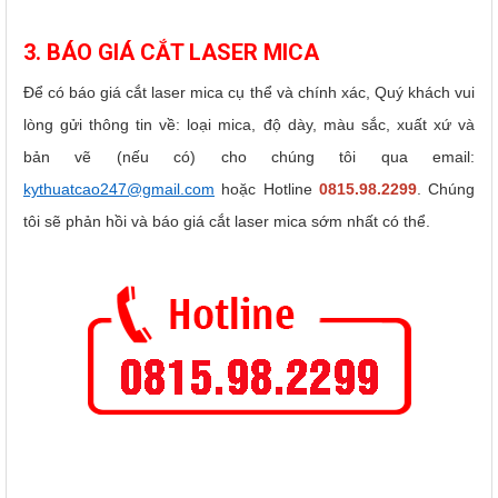
3. BÁO GIÁ CẮT LASER MICA
Để có báo giá cắt laser mica cụ thể và chính xác, Quý khách vui
lòng gửi thông tin về: loại mica, độ dày, màu sắc, xuất xứ và
bản vẽ (nếu có) cho chúng tôi qua email:
kythuatcao247@gmail.com
hoặc Hotline
0815.98.2299
. Chúng
tôi sẽ phản hồi và báo giá cắt laser mica sớm nhất có thể.