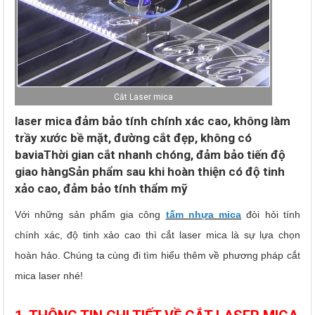
Cắt Laser mica
laser mica đảm bảo tính chính xác cao, không làm
trầy xước bề mặt, đường cắt đẹp, không có
baviaThời gian cắt nhanh chóng, đảm bảo tiến độ
giao hàngSản phẩm sau khi hoàn thiện có độ tinh
xảo cao, đảm bảo tính thẩm mỹ
Với những sản phẩm gia công
tấm nhựa mica
đòi hỏi tính
chính xác, độ tinh xảo cao thì cắt laser mica là sự lựa chọn
hoàn hảo. Chúng ta cùng đi tìm hiểu thêm về phương pháp cắt
mica laser nhé!