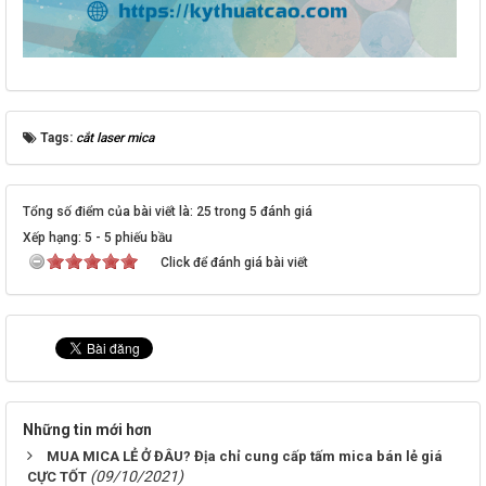
Tags:
cắt laser mica
Tổng số điểm của bài viết là: 25 trong 5 đánh giá
Xếp hạng:
5
-
5
phiếu bầu
Click để đánh giá bài viết
Những tin mới hơn
MUA MICA LẺ Ở ĐÂU? Địa chỉ cung cấp tấm mica bán lẻ giá
(09/10/2021)
CỰC TỐT