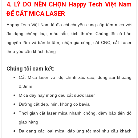
4. LÝ DO NÊN CHỌN Happy Tech Việt Nam
ĐỂ CẮT MICA LASER
Happy Tech Việt Nam là địa chỉ chuyên cung cấp tấm mica với
đa dạng chủng loại, màu sắc, kích thước. Chúng tôi có bán
nguyên tấm và bán lẻ tấm, nhận gia công, cắt CNC, cắt Laser
theo yêu cầu khách hàng.
Chúng tôi cam kết:
Cắt Mica laser với độ chính xác cao, dung sai khoảng
0,3mm
Mica dày hay mỏng đều cắt được laser
Đường cắt đẹp, mịn, không có bavia
Thời gian cắt laser mica nhanh chóng, đảm bảo tiến độ
giao hàng
Đa dạng các loại mica, đáp ứng tốt mọi nhu cầu khách