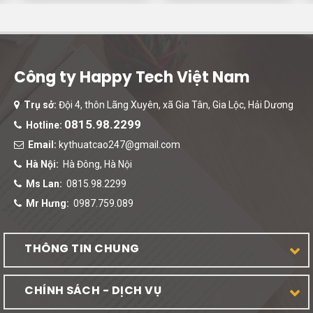
Công ty Happy Tech Việt Nam
Trụ sở:
Đội 4, thôn Lãng Xuyên, xã Gia Tân, Gia Lộc, Hải Dương
0815.98.2299
Hotline:
Email:
kythuatcao247@gmail.com
Hà Nội:
Hà Đông, Hà Nội
Ms Lan:
0815.98.2299
Mr Hưng:
0987.759.089
THÔNG TIN CHUNG
CHÍNH SÁCH - DỊCH VỤ