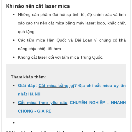
Khi nào nên cắt laser mica
Những sản phẩm đòi hỏi sự tinh tế, độ chính xác và tinh
xảo cao thì nên cắt mica bằng máy laser: logo, khắc chữ,
quà tặng,…
Các tấm mica Hàn Quốc và Đài Loan vì chúng có khả
năng chịu nhiệt tốt hơn.
Không cắt laser đối với tấm mica Trung Quốc.
Tham khảo thêm:
Giái đáp:
Cắt mica bằng gì
? Địa chỉ cắt mica uy tín
nhất Hà Nội
Cắt mica theo yêu cầu
CHUYÊN NGHIỆP - NHANH
CHÓNG - GIÁ RẺ