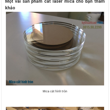
Một vài sản phẩm cát laser mica cho bạn tham
khảo
Mica cắt hình tròn