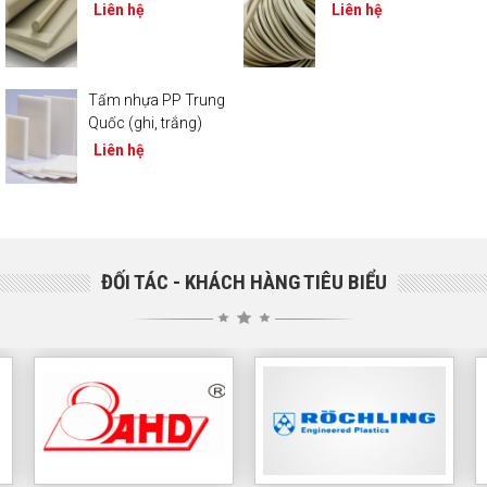
Liên hệ
Liên hệ
Tấm nhựa PP Trung
Quốc (ghi, trắng)
Liên hệ
ĐỐI TÁC - KHÁCH HÀNG TIÊU BIỂU