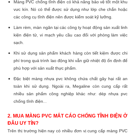
Màng PVC chống tĩnh điện có khả năng bảo vệ tốt một khu
vưc kín. Nó có thể được sử dụng như lớp che chắn hoặc
các công cụ tĩnh điện nên được kiểm soát kỹ lưỡng.
Làm rèm, màn ngăn tại các công ty hoạt động sản xuất linh
kiện điện tử, vi mạch yêu cầu cao đối với phòng làm việc
sạch.
Khi sử dụng sản phẩm khách hàng còn tiết kiệm được chi
phí trong quá trình lao động khi vẫn giữ nhiệt độ ổn định để
phù hợp với sản xuất thực phẩm.
Đặc biệt màng nhựa pvc không chứa chất gây hại rất an
toàn khi sử dụng. Ngoài ra, Megaline còn cung cấp rất
nhiều sản phẩm công nghiệp khác như: dép nhựa pvc
chống tĩnh điện...
2. MUA MÀNG PVC MẮT CÁO CHỐNG TĨNH ĐIỆN Ở
ĐÂU UY TÍN?
Trên thị trường hiện nay có nhiều đơn vị cung cấp màng PVC