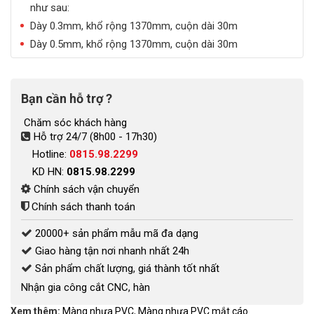
như sau:
Dày 0.3mm, khổ rộng 1370mm, cuộn dài 30m
Dày 0.5mm, khổ rộng 1370mm, cuộn dài 30m
Bạn cần hỗ trợ ?
Chăm sóc khách hàng
Hỗ trợ 24/7 (8h00 - 17h30)
Hotline:
0815.98.2299
KD HN:
0815.98.2299
Chính sách vận chuyển
Chính sách thanh toán
20000+ sản phẩm mẫu mã đa dạng
Giao hàng tận nơi nhanh nhất 24h
Sản phẩm chất lượng, giá thành tốt nhất
Nhận gia công cắt CNC, hàn
Xem thêm:
Màng nhựa PVC
,
Màng nhựa PVC mắt cáo