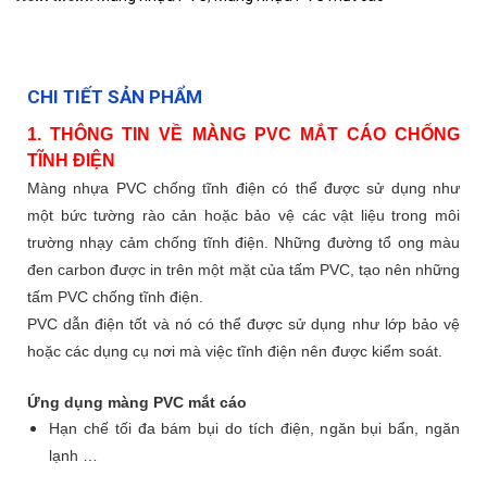
CHI TIẾT SẢN PHẨM
1. THÔNG TIN VỀ MÀNG PVC MẮT CÁO CHỐNG
TĨNH ĐIỆN
Màng nhựa PVC chống tĩnh điện có thể được sử dụng như
một bức tường rào cản hoặc bảo vệ các vật liệu trong môi
trường nhạy cảm chống tĩnh điện. Những đường tổ ong màu
đen carbon được in trên một mặt của tấm PVC, tạo nên những
tấm PVC chống tĩnh điện.
PVC dẫn điện tốt và nó có thể được sử dụng như lớp bảo vệ
hoặc các dụng cụ nơi mà việc tĩnh điện nên được kiểm soát.
Ứng dụng màng PVC mắt cáo
Hạn chế tối đa bám bụi do tích điện, ngăn bụi bẩn, ngăn
lạnh …