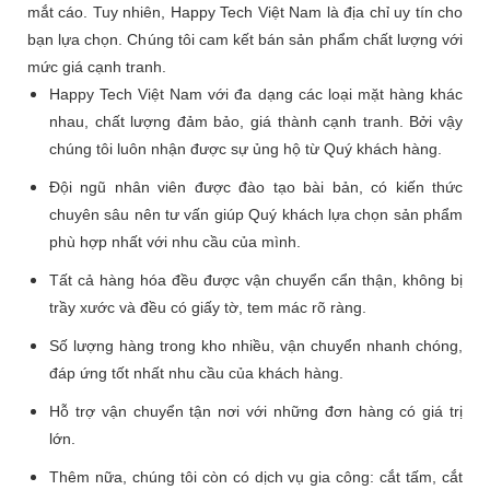
mắt cáo. Tuy nhiên, Happy Tech Việt Nam là địa chỉ uy tín cho
bạn lựa chọn. Chúng tôi cam kết bán sản phẩm chất lượng với
mức giá cạnh tranh.
Happy Tech Việt Nam với đa dạng các loại mặt hàng khác
nhau, chất lượng đảm bảo, giá thành cạnh tranh. Bởi vậy
chúng tôi luôn nhận được sự ủng hộ từ Quý khách hàng.
Đội ngũ nhân viên được đào tạo bài bản, có kiến thức
chuyên sâu nên tư vấn giúp Quý khách lựa chọn sản phẩm
phù hợp nhất với nhu cầu của mình.
Tất cả hàng hóa đều được vận chuyển cẩn thận, không bị
trầy xước và đều có giấy tờ, tem mác rõ ràng.
Số lượng hàng trong kho nhiều, vận chuyển nhanh chóng,
đáp ứng tốt nhất nhu cầu của khách hàng.
Hỗ trợ vận chuyển tận nơi với những đơn hàng có giá trị
lớn.
Thêm nữa, chúng tôi còn có dịch vụ gia công: cắt tấm, cắt