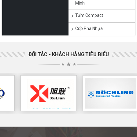
Đài Loan
Minh
0
(2587)
Giá sp:
Liên hệ
Tấm Compact
Cốp Pha Nhựa
ĐỐI TÁC - KHÁCH HÀNG TIÊU BIỂU